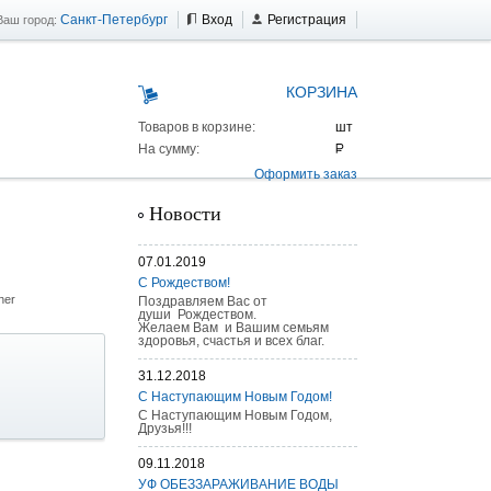
Санкт-Петербург
Вход
Регистрация
Ваш город:
КОРЗИНА
Товаров в корзине:
На сумму:
Оформить заказ
Новости
07.01.2019
С Рождеством!
her
Поздравляем Вас от
души Рождеством.
Желаем Вам и Вашим семьям
здоровья, счастья и всех благ.
31.12.2018
С Наступающим Новым Годом!
С Наступающим Новым Годом,
Друзья!!!
09.11.2018
 AS 25 г/п
УФ ОБЕЗЗАРАЖИВАНИЕ ВОДЫ