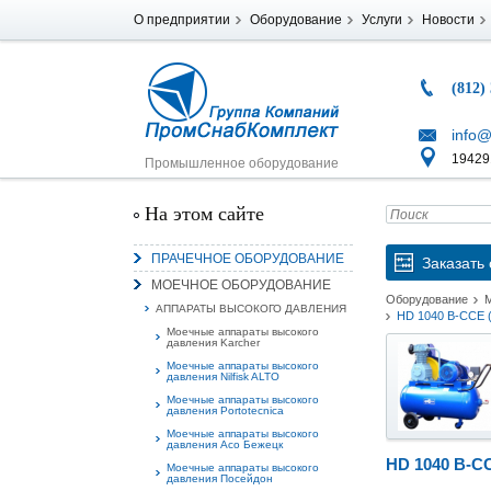
О предприятии
Оборудование
Услуги
Новости
(812)
info@
194291
Промышленное оборудование
На этом сайте
ПРАЧЕЧНОЕ ОБОРУДОВАНИЕ
Заказать 
МОЕЧНОЕ ОБОРУДОВАНИЕ
Оборудование
АППАРАТЫ ВЫСОКОГО ДАВЛЕНИЯ
HD 1040 В-CCE (
Моечные аппараты высокого
давления Karcher
Моечные аппараты высокого
давления Nilfisk ALTO
Моечные аппараты высокого
давления Portotecnica
Моечные аппараты высокого
давления Асо Бежецк
HD 1040 В-C
Моечные аппараты высокого
давления Посейдон