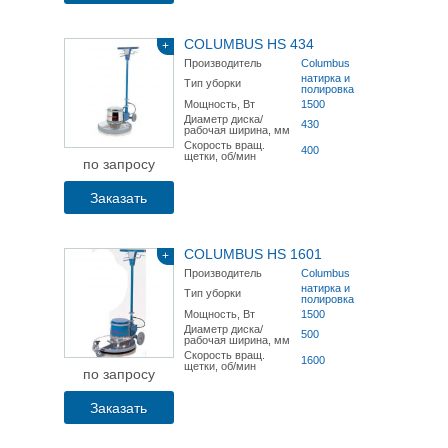
COLUMBUS HS 434
+
Производитель
Columbus
натирка и
Тип уборки
полировка
Мощность, Вт
1500
Диаметр диска/
430
рабочая ширина, мм
Скорость вращ.
400
щетки, об/мин
по запросу
Заказать
COLUMBUS HS 1601
+
Производитель
Columbus
натирка и
Тип уборки
полировка
Мощность, Вт
1500
Диаметр диска/
500
рабочая ширина, мм
Скорость вращ.
1600
щетки, об/мин
по запросу
Заказать