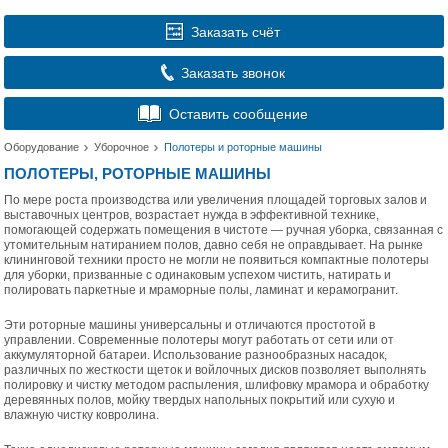
Заказать счёт
Заказать звонок
Оставить сообщение
Оборудование
Уборочное
Полотеры и роторные машины
ПОЛОТЕРЫ, РОТОРНЫЕ МАШИНЫ
По мере роста производства или увеличения площадей торговых залов и
выставочных центров, возрастает нужда в эффективной технике,
помогающей содержать помещения в чистоте — ручная уборка, связанная с
утомительным натиранием полов, давно себя не оправдывает. На рынке
клининговой техники просто не могли не появиться компактные полотеры
для уборки, призванные с одинаковым успехом чистить, натирать и
полировать паркетные и мраморные полы, ламинат и керамогранит.
Эти роторные машины универсальны и отличаются простотой в
управлении. Современные полотеры могут работать от сети или от
аккумуляторной батареи. Использование разнообразных насадок,
различных по жесткости щеток и войлочных дисков позволяет выполнять
полировку и чистку методом распыления, шлифовку мрамора и обработку
деревянных полов, мойку твердых напольных покрытий или сухую и
влажную чистку ковролина.