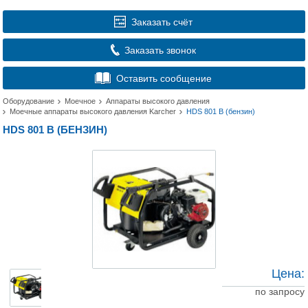
Заказать счёт
Заказать звонок
Оставить сообщение
Оборудование
Моечное
Аппараты высокого давления
Моечные аппараты высокого давления Karcher
HDS 801 В (бензин)
HDS 801 В (БЕНЗИН)
Цена:
по запросу