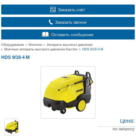
Заказать счёт
Заказать звонок
Оставить сообщение
Оборудование
Моечное
Аппараты высокого давления
Моечные аппараты высокого давления Karcher
HDS 9/18-4 M
HDS 9/18-4 M
Цена:
по запросу