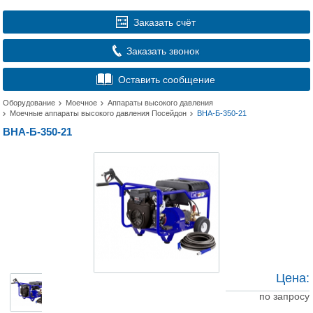
Заказать счёт
Заказать звонок
Оставить сообщение
Оборудование
Моечное
Аппараты высокого давления
Моечные аппараты высокого давления Посейдон
ВНА-Б-350-21
ВНА-Б-350-21
Цена:
по запросу