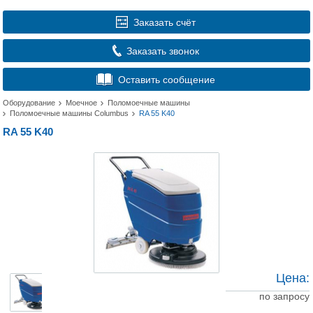
Заказать счёт
Заказать звонок
Оставить сообщение
Оборудование
Моечное
Поломоечные машины
Поломоечные машины Columbus
RA 55 K40
RA 55 K40
Цена:
по запросу