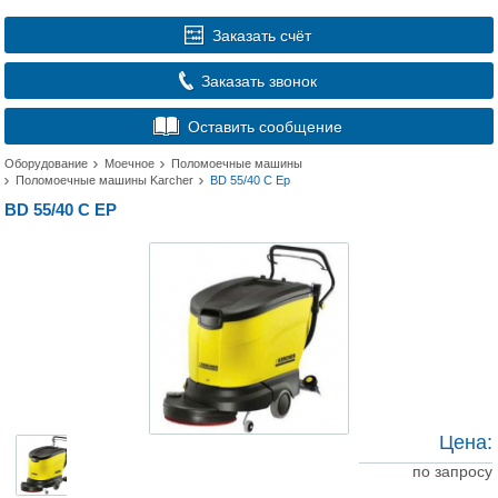
Заказать счёт
Заказать звонок
Оставить сообщение
Оборудование
Моечное
Поломоечные машины
Поломоечные машины Karcher
BD 55/40 C Ep
BD 55/40 C EP
Цена:
по запросу