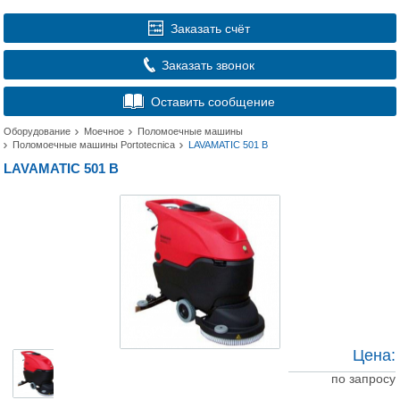
Заказать счёт
Заказать звонок
Оставить сообщение
Оборудование
Моечное
Поломоечные машины
Поломоечные машины Portotecnica
LAVAMATIC 501 B
LAVAMATIC 501 B
Цена:
по запросу