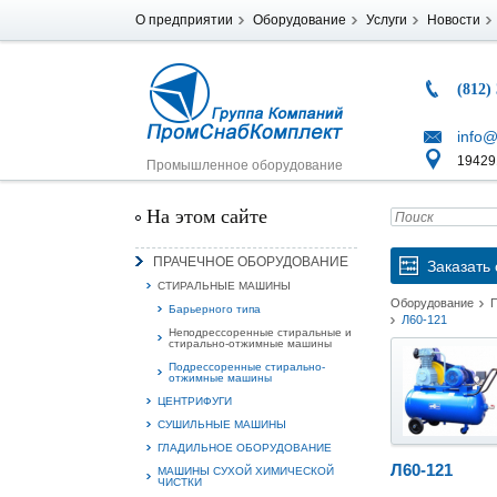
О предприятии
Оборудование
Услуги
Новости
(812)
info@
194291
Промышленное оборудование
На этом сайте
ПРАЧЕЧНОЕ ОБОРУДОВАНИЕ
Заказать 
СТИРАЛЬНЫЕ МАШИНЫ
Оборудование
Барьерного типа
Л60-121
Неподрессоренные стиральные и
стирально-отжимные машины
Подрессоренные стирально-
отжимные машины
ЦЕНТРИФУГИ
СУШИЛЬНЫЕ МАШИНЫ
ГЛАДИЛЬНОЕ ОБОРУДОВАНИЕ
Л60-121
МАШИНЫ СУХОЙ ХИМИЧЕСКОЙ
ЧИСТКИ