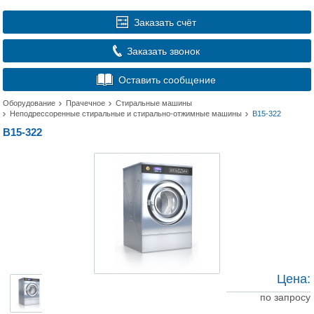
Заказать счёт
Заказать звонок
Оставить сообщение
Оборудование
Прачечное
Стиральные машины
Неподрессоренные стиральные и стирально-отжимные машины
В15-322
В15-322
Цена:
по запросу