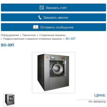
Заказать счёт
Заказать звонок
Оставить сообщение
Оборудование
Прачечное
Стиральные машины
Подрессоренные стирально-отжимные машины
ВО-30П
ВО-30П
Цена:
по запросу