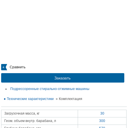
Сравнить
Заказать
Подрессоренные стирально-отжимные машины
Технические характеристики
Комплектация
Загрузочная масса, кг
30
Геом. объем внутр. барабана, л
300