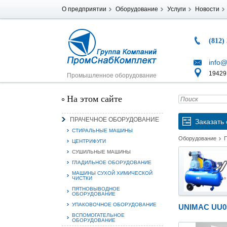
О предприятии
Оборудование
Услуги
Новости
(812)
info@
194291
Промышленное оборудование
На этом сайте
ПРАЧЕЧНОЕ ОБОРУДОВАНИЕ
Заказать 
СТИРАЛЬНЫЕ МАШИНЫ
Оборудование
ЦЕНТРИФУГИ
СУШИЛЬНЫЕ МАШИНЫ
ГЛАДИЛЬНОЕ ОБОРУДОВАНИЕ
МАШИНЫ СУХОЙ ХИМИЧЕСКОЙ
ЧИСТКИ
ПЯТНОВЫВОДНОЕ
ОБОРУДОВАНИЕ
УПАКОВОЧНОЕ ОБОРУДОВАНИЕ
UNIMAC UU0
ВСПОМОГАТЕЛЬНОЕ
ОБОРУДОВАНИЕ