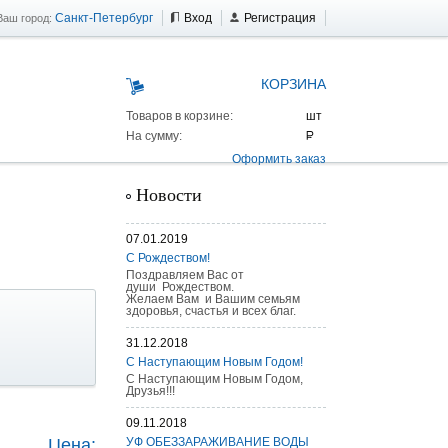
Санкт-Петербург
Вход
Регистрация
Ваш город:
КОРЗИНА
Товаров в корзине:
На сумму:
Оформить заказ
Новости
07.01.2019
С Рождеством!
Поздравляем Вас от
души Рождеством.
Желаем Вам и Вашим семьям
здоровья, счастья и всех благ.
31.12.2018
С Наступающим Новым Годом!
С Наступающим Новым Годом,
Друзья!!!
 AS 25 г/п
09.11.2018
Цена:
УФ ОБЕЗЗАРАЖИВАНИЕ ВОДЫ