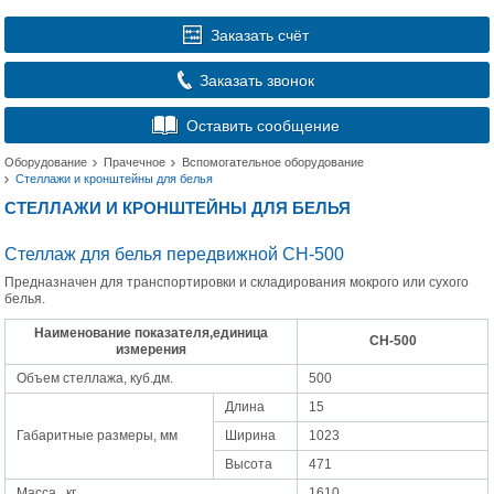
Заказать счёт
Заказать звонок
Оставить сообщение
Оборудование
Прачечное
Вспомогательное оборудование
Стеллажи и кронштейны для белья
СТЕЛЛАЖИ И КРОНШТЕЙНЫ ДЛЯ БЕЛЬЯ
Стеллаж для белья передвижной СН-500
Предназначен для транспортировки и складирования мокрого или сухого
белья.
Наименование показателя,единица
СН-500
измерения
Объем стеллажа, куб.дм.
500
Длина
15
Габаритные размеры, мм
Ширина
1023
Высота
471
Масса , кг
1610