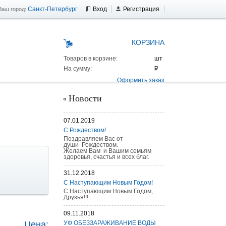
Санкт-Петербург
Вход
Регистрация
Ваш город:
КОРЗИНА
Товаров в корзине:
На сумму:
Оформить заказ
Новости
07.01.2019
С Рождеством!
Поздравляем Вас от
души Рождеством.
Желаем Вам и Вашим семьям
здоровья, счастья и всех благ.
31.12.2018
С Наступающим Новым Годом!
С Наступающим Новым Годом,
Друзья!!!
 AS 25 г/п
09.11.2018
Цена:
УФ ОБЕЗЗАРАЖИВАНИЕ ВОДЫ