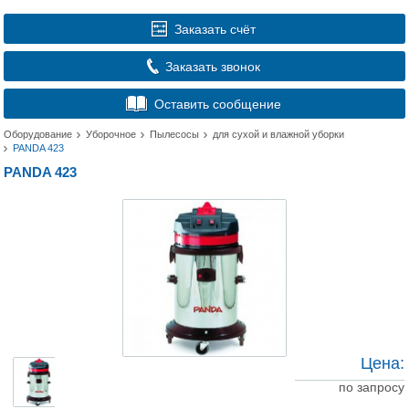
Заказать счёт
Заказать звонок
Оставить сообщение
Оборудование
Уборочное
Пылесосы
для сухой и влажной уборки
PANDA 423
PANDA 423
Цена:
по запросу