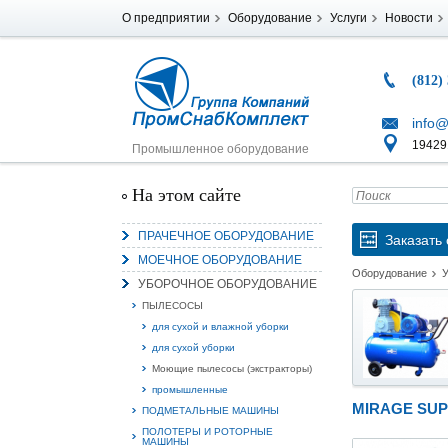
О предприятии
Оборудование
Услуги
Новости
(812)
info@
194291
Промышленное оборудование
На этом сайте
ПРАЧЕЧНОЕ ОБОРУДОВАНИЕ
Заказать 
МОЕЧНОЕ ОБОРУДОВАНИЕ
Оборудование
УБОРОЧНОЕ ОБОРУДОВАНИЕ
ПЫЛЕСОСЫ
для сухой и влажной уборки
для сухой уборки
Моющие пылесосы (экстракторы)
промышленные
MIRAGE SU
ПОДМЕТАЛЬНЫЕ МАШИНЫ
ПОЛОТЕРЫ И РОТОРНЫЕ
МАШИНЫ