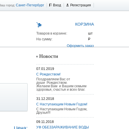
Санкт-Петербург
Вход
Регистрация
Ваш город:
КОРЗИНА
Товаров в корзине:
На сумму:
Оформить заказ
Новости
07.01.2019
С Рождеством!
Поздравляем Вас от
души Рождеством.
Желаем Вам и Вашим семьям
здоровья, счастья и всех благ.
31.12.2018
С Наступающим Новым Годом!
С Наступающим Новым Годом,
Друзья!!!
 AS 25 г/п
09.11.2018
Цена:
УФ ОБЕЗЗАРАЖИВАНИЕ ВОДЫ