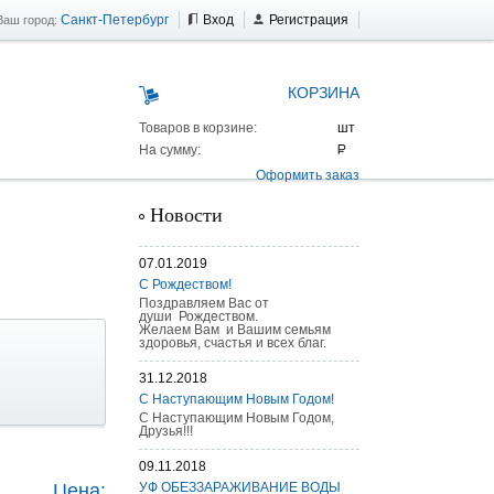
Санкт-Петербург
Вход
Регистрация
Ваш город:
КОРЗИНА
Товаров в корзине:
На сумму:
Оформить заказ
Новости
07.01.2019
С Рождеством!
Поздравляем Вас от
души Рождеством.
Желаем Вам и Вашим семьям
здоровья, счастья и всех благ.
31.12.2018
С Наступающим Новым Годом!
С Наступающим Новым Годом,
Друзья!!!
 AS 25 г/п
09.11.2018
Цена:
УФ ОБЕЗЗАРАЖИВАНИЕ ВОДЫ