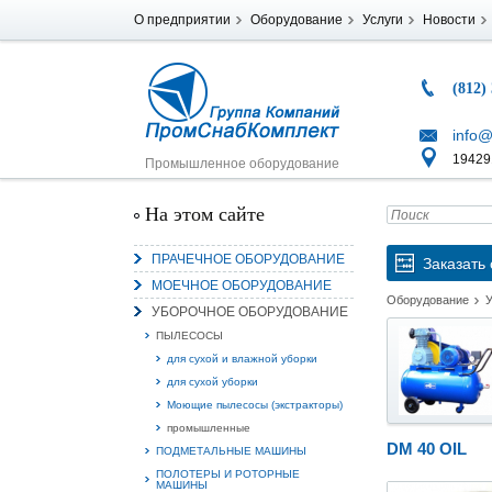
О предприятии
Оборудование
Услуги
Новости
(812)
info@
194291
Промышленное оборудование
На этом сайте
ПРАЧЕЧНОЕ ОБОРУДОВАНИЕ
Заказать 
МОЕЧНОЕ ОБОРУДОВАНИЕ
Оборудование
УБОРОЧНОЕ ОБОРУДОВАНИЕ
ПЫЛЕСОСЫ
для сухой и влажной уборки
для сухой уборки
Моющие пылесосы (экстракторы)
промышленные
DM 40 OIL
ПОДМЕТАЛЬНЫЕ МАШИНЫ
ПОЛОТЕРЫ И РОТОРНЫЕ
МАШИНЫ